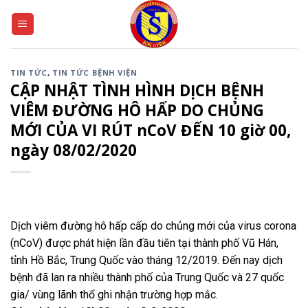
Skip
to
content
TIN TỨC
,
TIN TỨC BỆNH VIỆN
CẬP NHẬT TÌNH HÌNH DỊCH BỆNH
VIÊM ĐƯỜNG HÔ HẤP DO CHỦNG
MỚI CỦA VI RÚT nCoV ĐẾN 10 giờ 00,
ngày 08/02/2020
Dịch viêm đường hô hấp cấp do chủng mới của virus corona
(nCoV) được phát hiện lần đầu tiên tại thành phố Vũ Hán,
tỉnh Hồ Bắc, Trung Quốc vào tháng 12/2019. Đến nay dịch
bệnh đã lan ra nhiều thành phố của Trung Quốc và 27 quốc
gia/ vùng lãnh thổ ghi nhận trường hợp mắc.