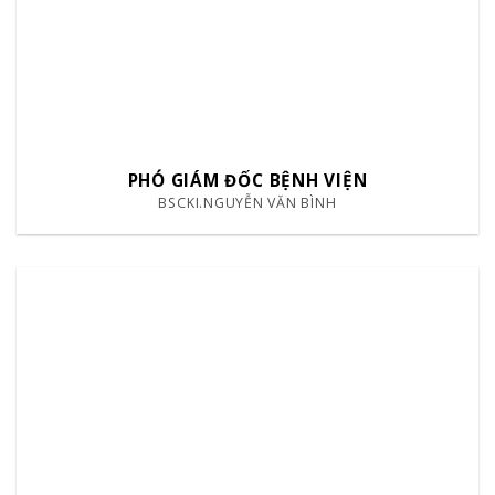
PHÓ GIÁM ĐỐC BỆNH VIỆN
BSCKI.NGUYỄN VĂN BÌNH