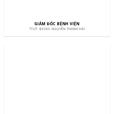
GIÁM ĐỐC BỆNH VIỆN
TTƯT. BSCKII. NGUYỄN THANH HẢI