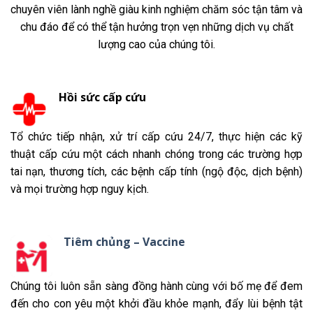
chuyên viên lành nghề giàu kinh nghiệm chăm sóc tận tâm và
chu đáo để có thể tận hưởng trọn vẹn những dịch vụ chất
lượng cao của chúng tôi.
Hồi sức cấp cứu
Tổ chức tiếp nhận, xử trí cấp cứu 24/7, thực hiện các kỹ
thuật cấp cứu một cách nhanh chóng trong các trường hợp
tai nạn, thương tích, các bệnh cấp tính (ngộ độc, dịch bệnh)
và mọi trường hợp nguy kịch.
Tiêm chủng – Vaccine
Chúng tôi luôn sẵn sàng đồng hành cùng với bố mẹ để đem
đến cho con yêu một khởi đầu khỏe mạnh, đẩy lùi bệnh tật