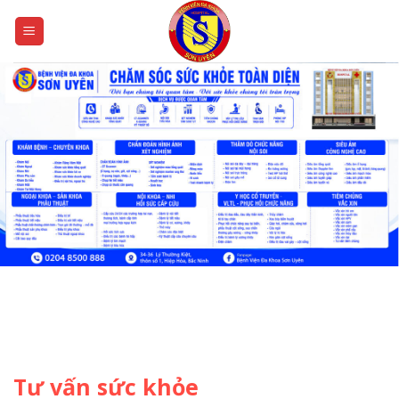
Skip
to
content
Tư vấn sức khỏe