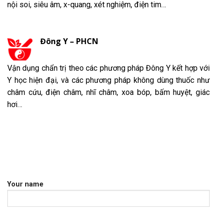
nội soi, siêu âm, x-quang, xét nghiệm, điện tim…
Đông Y – PHCN
Vận dụng chẩn trị theo các phương pháp Đông Y kết hợp với
Y học hiện đại, và các phương pháp không dùng thuốc như
châm cứu, điện châm, nhĩ châm, xoa bóp, bấm huyệt, giác
hơi…
Your name