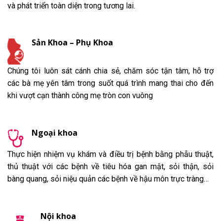
và phát triển toàn diện trong tương lai.
Sản Khoa – Phụ Khoa
Chúng tôi luôn sát cánh chia sẻ, chăm sóc tận tâm, hỗ trợ
các bà mẹ yên tâm trong suốt quá trình mang thai cho đến
khi vượt cạn thành công mẹ tròn con vuông
Ngoại khoa
Thực hiện nhiệm vụ khám và điều trị bệnh bằng phẫu thuật,
thủ thuật với các bệnh về tiêu hóa gan mật, sỏi thận, sỏi
bàng quang, sỏi niệu quản các bệnh về hậu môn trực tràng…
Nội khoa