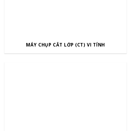
MÁY CHỤP CẮT LỚP (CT) VI TÍNH