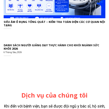
SIÊU ÂM Ổ BỤNG TỔNG QUÁT – KIỂM TRA TOÀN DIỆN CÁC CƠ QUAN NỘI
TẠNG
DANH SÁCH NGƯỜI GIẢNG DẠY THỰC HÀNH CHO KHÓI NGÀNH SỨC
KHỎE 2026
6 Tháng Sáu, 2026
Dịch vụ của chúng tôi
Khi đến với bệnh viện, bạn sẽ được đội ngũ y bác sĩ, hộ sinh,