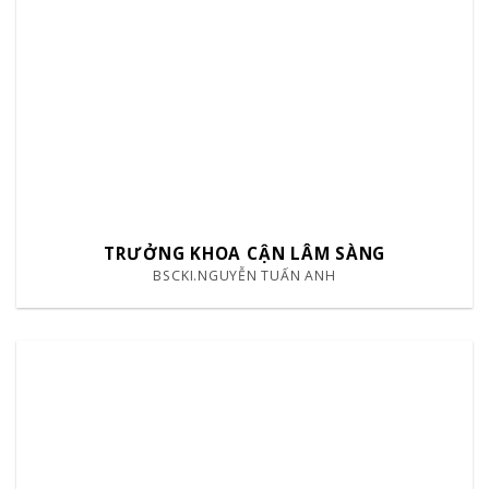
TRƯỞNG KHOA CẬN LÂM SÀNG
BSCKI.NGUYỄN TUẤN ANH