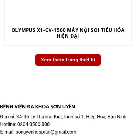
OLYMPUS X1-CV-1500 MÁY NỘI SOI TIÊU HÓA
HIỆN ĐẠI
Xem thêm trang thiết bị
BỆNH VIỆN ĐA KHOA SƠN UYÊN
Địa chỉ: 34-36 Lý Thường Kiệt, thôn số 1, Hiệp Hoà, Bắc Ninh
Hotline: 0204 8500 888
E-mail: sonuyenhospital@gmail.com