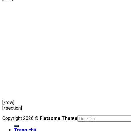
[/row]
[/section]
Copyright 2026 ©
Flatsome Theme
Trang chủ