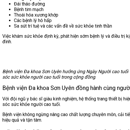
Đái tháo đường
Bệnh tim mạch
Thoái hóa xương khớp
Các bệnh lý hô hấp
Sa sút trí tuệ và các vấn đề về sức khỏe tinh thần
Việc khám sức khỏe định kỳ, phát hiện sớm bệnh lý và điều trị k
đình.
Bệnh viện Đa khoa Sơn Uyên hưởng ứng Ngày Người cao tuổi Việ
sóc sức khỏe người cao tuổi trong cộng đồng
.
Bệnh viện Đa khoa Sơn Uyên đồng hành cùng người
Với đội ngũ y bác sĩ giàu kinh nghiệm, hệ thống trang thiết bị 
sóc sức khỏe người cao tuổi.
Bệnh viện không ngừng nâng cao chất lượng chuyên môn, cải tiến 
hiệu quả và tận tâm.