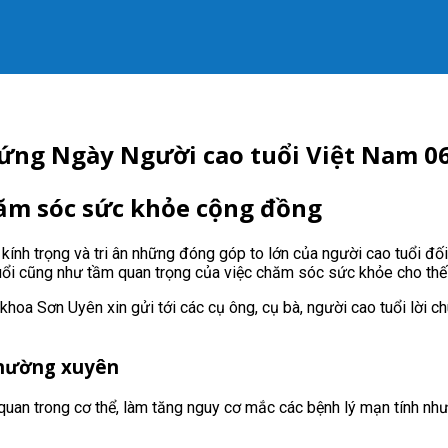
ứng Ngày Người cao tuổi Việt Nam 0
hăm sóc sức khỏe cộng đồng
ính trọng và tri ân những đóng góp to lớn của người cao tuổi đối 
tuổi cũng như tầm quan trọng của việc chăm sóc sức khỏe cho thế 
 khoa Sơn Uyên xin gửi tới các cụ ông, cụ bà, người cao tuổi lời 
thường xuyên
uan trong cơ thể, làm tăng nguy cơ mắc các bệnh lý mạn tính như