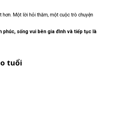
t hơn. Một lời hỏi thăm, một cuộc trò chuyện
húc, sống vui bên gia đình và tiếp tục là
o tuổi