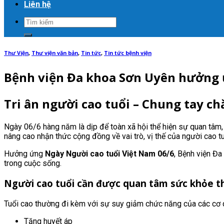
Liên hệ
Thư Viện
,
Thư viện văn bản
,
Tin tức
,
Tin tức bệnh viện
Bệnh viện Đa khoa Sơn Uyên hưởng 
Tri ân người cao tuổi – Chung tay c
Ngày 06/6 hàng năm là dịp để toàn xã hội thể hiện sự quan tâm, k
nâng cao nhận thức cộng đồng về vai trò, vị thế của người cao 
Hưởng ứng
Ngày Người cao tuổi Việt Nam 06/6
, Bệnh viện Đa
trong cuộc sống.
Người cao tuổi cần được quan tâm sức khỏe 
Tuổi cao thường đi kèm với sự suy giảm chức năng của các cơ q
Tăng huyết áp