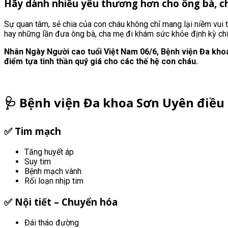
Hãy dành nhiều yêu thương hơn cho ông bà, c
Sự quan tâm, sẻ chia của con cháu không chỉ mang lại niềm vui t
hay những lần đưa ông bà, cha mẹ đi khám sức khỏe định kỳ chí
Nhân Ngày Người cao tuổi Việt Nam 06/6, Bệnh viện Đa khoa
điểm tựa tinh thần quý giá cho các thế hệ con cháu.
🩺
Bệnh viện Đa khoa Sơn Uyên điều t
✅
Tim mạch
Tăng huyết áp
Suy tim
Bệnh mạch vành
Rối loạn nhịp tim
✅
Nội tiết – Chuyển hóa
Đái tháo đường