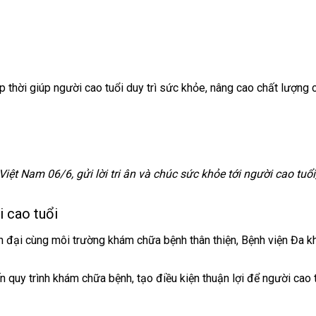
ịp thời giúp người cao tuổi duy trì sức khỏe, nâng cao chất lượng
t Nam 06/6, gửi lời tri ân và chúc sức khỏe tới người cao tuổ
 cao tuổi
hiện đại cùng môi trường khám chữa bệnh thân thiện, Bệnh viện Đa
quy trình khám chữa bệnh, tạo điều kiện thuận lợi để người cao tu