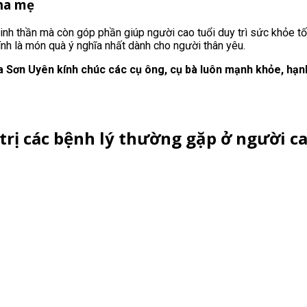
ha mẹ
inh thần mà còn góp phần giúp người cao tuổi duy trì sức khỏe tố
nh là món quà ý nghĩa nhất dành cho người thân yêu.
 Sơn Uyên kính chúc các cụ ông, cụ bà luôn mạnh khỏe, hạnh p
rị các bệnh lý thường gặp ở người ca