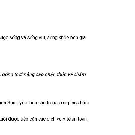
 cuộc sống và sống vui, sống khỏe bên gia
i, đồng thời nâng cao nhận thức về chăm
 khoa Sơn Uyên luôn chú trọng công tác chăm
ổi được tiếp cận các dịch vụ y tế an toàn,