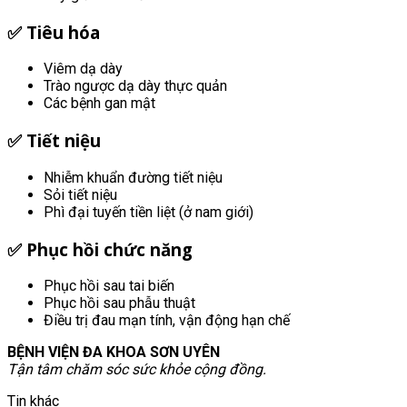
✅
Tiêu hóa
Viêm dạ dày
Trào ngược dạ dày thực quản
Các bệnh gan mật
✅
Tiết niệu
Nhiễm khuẩn đường tiết niệu
Sỏi tiết niệu
Phì đại tuyến tiền liệt (ở nam giới)
✅
Phục hồi chức năng
Phục hồi sau tai biến
Phục hồi sau phẫu thuật
Điều trị đau mạn tính, vận động hạn chế
BỆNH VIỆN ĐA KHOA SƠN UYÊN
Tận tâm chăm sóc sức khỏe cộng đồng.
Tin khác