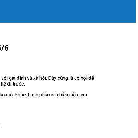
6/6
với gia đình và xã hội. Đây cũng là cơ hội để
hệ đi trước.
chúc sức khỏe, hạnh phúc và nhiều niềm vui
: