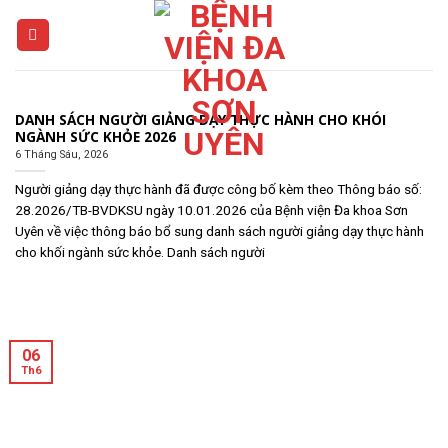
Skip
to
content
DANH SÁCH NGƯỜI GIẢNG DẠY THỰC HÀNH CHO KHÓI
NGÀNH SỨC KHỎE 2026
6 Tháng Sáu, 2026
Người giảng dạy thực hành đã được công bố kèm theo Thông báo số:
28.2026/TB-BVDKSU ngày 10.01.2026 của Bệnh viện Đa khoa Sơn
Uyên về việc thông báo bổ sung danh sách người giảng dạy thực hành
cho khối ngành sức khỏe. Danh sách người
06
Th6