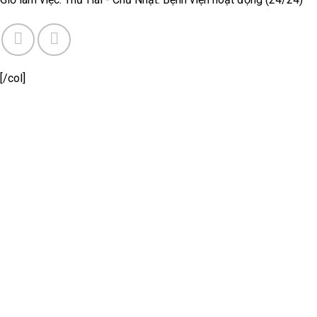
[/col]