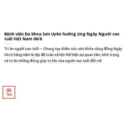
Bệnh viện Đa khoa Sơn Uyên hưởng ứng Ngày Người cao
tuổi Việt Nam 06/6
Tri ân người cao tuổi – Chung tay chăm sóc sức khỏe cộng đồng Ngày
06/6 hàng năm là dịp để toàn xã hội thể hiện sự quan tâm, kính trọng
và tri ân những đóng góp to lớn của người cao tuổi đối với
05
Th6