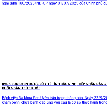
nghị định 188/2025/NĐ-CP ngày 01/07/2025 của Chính phủ quy 
BVĐK SƠN UYÊN ĐƯỢC SỞ Y TẾ TỈNH BẮC NINH, TIẾP NHẬN ĐĂN
KHỐI NGÀNH SỨC KHỎE
Bệnh viện Đa khoa Sơn Uyên trân trọng thông báo: Ngày 22/9
khám bệnh, chữa bệnh đáp ứng yêu cầu là cơ sở thực hành tron