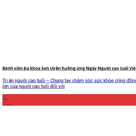
Bệnh viện Đa khoa Sơn Uyên hưởng ứng Ngày Người cao tuổi Vi
Tri ân người cao tuổi – Chung tay chăm sóc sức khỏe cộng đồng 
lớn của người cao tuổi đối với
06
Th6