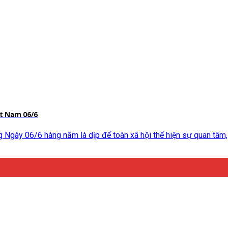
ệt Nam 06/6
Ngày 06/6 hàng năm là dịp để toàn xã hội thể hiện sự quan tâm, 