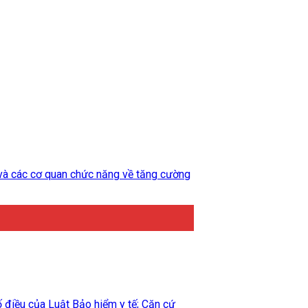
và các cơ quan chức năng về tăng cường
 điều của Luật Bảo hiểm y tế; Căn cứ