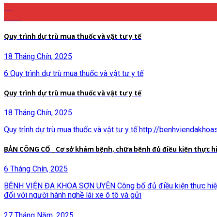
27
Th10
Quy trình dự trù mua thuốc và vật tư y tế
18 Tháng Chín, 2025
6 Quy trình dự trù mua thuốc và vật tư y tế
Quy trình dự trù mua thuốc và vật tư y tế
18 Tháng Chín, 2025
Quy trình dự trù mua thuốc và vật tư y tế http://benhviend
BẢN CÔNG CỐ _ Cơ sở khám bệnh, chữa bệnh đủ điều kiện thực h
6 Tháng Chín, 2025
BỆNH VIỆN ĐA KHOA SƠN UYÊN Công bố đủ điều kiện thực hiện k
đối với người hành nghề lái xe ô tô và gửi
27 Tháng Năm, 2025