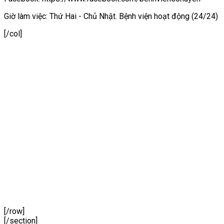
Giờ làm việc: Thứ Hai - Chủ Nhật. Bệnh viện hoạt động (24/24)
[/col]
[/row]
[/section]