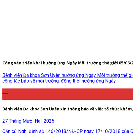
Công văn triển khai hưởng ứng Ngày Môi trường thế giới 05/06/
Bệnh viện Đa khoa Sơn Uyên hưởng ứng Ngày Môi trường thế giớ
công tác bảo vệ môi trường, đồng thời hưởng ứng Ngày
05
Th6
Bệnh viện Đa khoa Sơn Uyên xin thông báo về việc tổ chức khám,
27 Tháng Mười Hai, 2025
Căn cứ Nghị định số 146/2018/NĐ-CP ngày 17/10/2018 của Chính