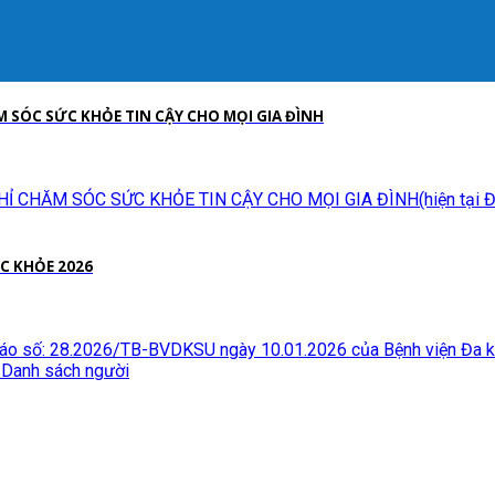
M SÓC SỨC KHỎE TIN CẬY CHO MỌI GIA ĐÌNH
CHĂM SÓC SỨC KHỎE TIN CẬY CHO MỌI GIA ĐÌNH(hiện tại Đ/C 
C KHỎE 2026
áo số: 28.2026/TB-BVDKSU ngày 10.01.2026 của Bệnh viện Đa k
 Danh sách người