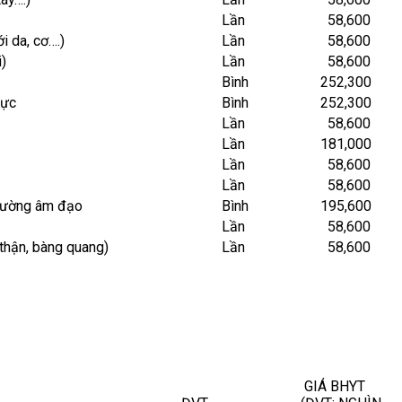
Lần
58,600
i da, cơ….)
Lần
58,600
i)
Lần
58,600
Bình
252,300
gực
Bình
252,300
Lần
58,600
Lần
181,000
Lần
58,600
Lần
58,600
 đường âm đạo
Bình
195,600
Lần
58,600
 thận, bàng quang)
Lần
58,600
GIÁ BHYT