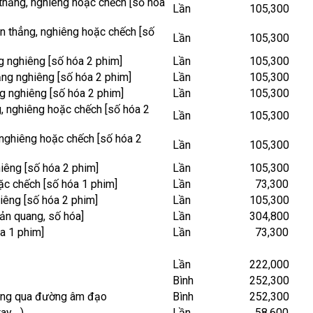
hẳng, nghiêng hoặc chếch [số hóa
Lần
105,300
 thẳng, nghiêng hoặc chếch [số
Lần
105,300
 nghiêng [số hóa 2 phim]
Lần
105,300
ng nghiêng [số hóa 2 phim]
Lần
105,300
 nghiêng [số hóa 2 phim]
Lần
105,300
 nghiêng hoặc chếch [số hóa 2
Lần
105,300
nghiêng hoặc chếch [số hóa 2
Lần
105,300
iêng [số hóa 2 phim]
Lần
105,300
c chếch [số hóa 1 phim]
Lần
73,300
êng [số hóa 2 phim]
Lần
105,300
ản quang, số hóa]
Lần
304,800
a 1 phim]
Lần
73,300
Lần
222,000
Bình
252,300
rứng qua đường âm đạo
Bình
252,300
tay….)
Lần
58,600