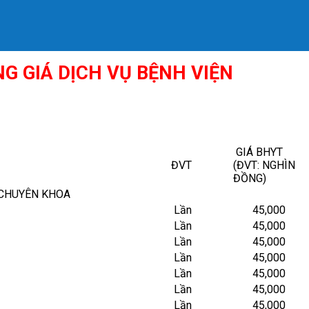
G GIÁ DỊCH VỤ BỆNH VIỆN
GIÁ BHYT
ĐVT
(ĐVT: NGHÌN
ĐỒNG)
CHUYÊN KHOA
Lần
45,000
Lần
45,000
Lần
45,000
Lần
45,000
Lần
45,000
Lần
45,000
Lần
45,000