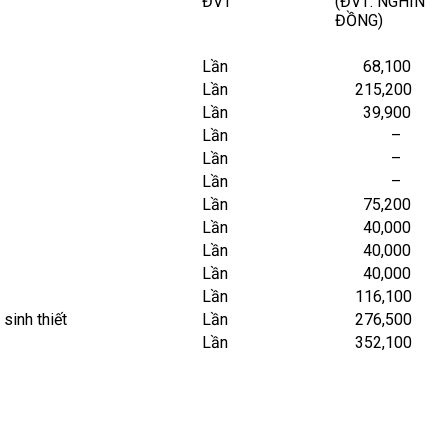
ĐVT
(ĐVT: NGHÌN
ĐỒNG)
Lần
68,100
Lần
215,200
Lần
39,900
Lần
–
Lần
–
Lần
–
Lần
75,200
Lần
40,000
Lần
40,000
Lần
40,000
Lần
116,100
sinh thiết
Lần
276,500
Lần
352,100