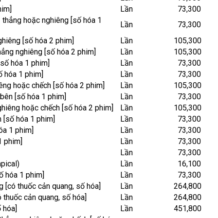
him]
Lần
73,300
 thẳng hoặc nghiêng [số hóa 1
Lần
73,300
hiêng [số hóa 2 phim]
Lần
105,300
hẳng nghiêng [số hóa 2 phim]
Lần
105,300
số hóa 1 phim]
Lần
73,300
ố hóa 1 phim]
Lần
73,300
êng hoặc chếch [số hóa 2 phim]
Lần
105,300
bên [số hóa 1 phim]
Lần
73,300
hiêng hoặc chếch [số hóa 2 phim]
Lần
105,300
 [số hóa 1 phim]
Lần
73,300
óa 1 phim]
Lần
73,300
1 phim]
Lần
73,300
Lần
73,300
pical)
Lần
16,100
ố hóa 1 phim]
Lần
73,300
 [có thuốc cản quang, số hóa]
Lần
264,800
 thuốc cản quang, số hóa]
Lần
264,800
 hóa]
Lần
451,800