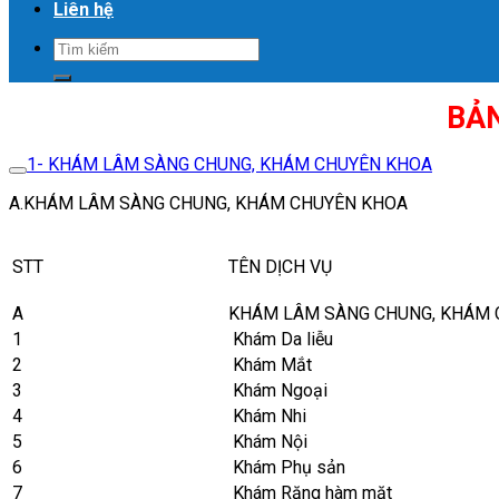
Liên hệ
BẢN
1- KHÁM LÂM SÀNG CHUNG, KHÁM CHUYÊN KHOA
A.KHÁM LÂM SÀNG CHUNG, KHÁM CHUYÊN KHOA
STT
TÊN DỊCH VỤ
A
KHÁM LÂM SÀNG CHUNG, KHÁM 
1
Khám Da liễu
2
Khám Mắt
3
Khám Ngoại
4
Khám Nhi
5
Khám Nội
6
Khám Phụ sản
7
Khám Răng hàm mặt