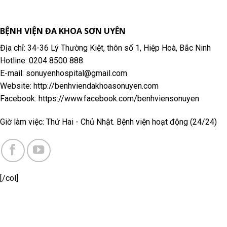
BỆNH VIỆN ĐA KHOA SƠN UYÊN
Địa chỉ: 34-36 Lý Thường Kiệt, thôn số 1, Hiệp Hoà, Bắc Ninh
Hotline: 0204 8500 888
E-mail: sonuyenhospital@gmail.com
Website: http://benhviendakhoasonuyen.com
Facebook: https://www.facebook.com/benhviensonuyen
Giờ làm việc: Thứ Hai - Chủ Nhật. Bệnh viện hoạt động (24/24)
[/col]