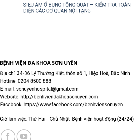
SIÊU ÂM Ổ BỤNG TỔNG QUÁT – KIỂM TRA TOÀN
DIỆN CÁC CƠ QUAN NỘI TẠNG
BỆNH VIỆN ĐA KHOA SƠN UYÊN
Địa chỉ: 34-36 Lý Thường Kiệt, thôn số 1, Hiệp Hoà, Bắc Ninh
Hotline: 0204 8500 888
E-mail: sonuyenhospital@gmail.com
Website: http://benhviendakhoasonuyen.com
Facebook: https://www.facebook.com/benhviensonuyen
Giờ làm việc: Thứ Hai - Chủ Nhật. Bệnh viện hoạt động (24/24)