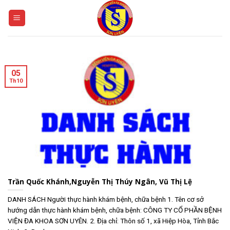
Skip
to
content
05
Th10
Trần Quốc Khánh,Nguyễn Thị Thúy Ngân, Vũ Thị Lệ
DANH SÁCH Người thực hành khám bệnh, chữa bệnh 1. Tên cơ sở
hướng dẫn thực hành khám bệnh, chữa bệnh: CÔNG TY CỔ PHẦN BỆNH
VIỆN ĐA KHOA SƠN UYÊN. 2. Địa chỉ: Thôn số 1, xã Hiệp Hòa, Tỉnh Bắc