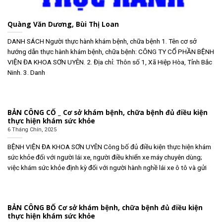
Quàng Văn Dương, Bùi Thị Loan
DANH SÁCH Người thực hành khám bệnh, chữa bệnh 1. Tên cơ sở
hướng dẫn thực hành khám bệnh, chữa bệnh: CÔNG TY CỔ PHẦN BỆNH
VIỆN ĐA KHOA SƠN UYÊN. 2. Địa chỉ: Thôn số 1, Xã Hiệp Hòa, Tỉnh Bắc
Ninh. 3. Danh
BẢN CÔNG CỐ _ Cơ sở khám bệnh, chữa bệnh đủ điều kiện
thực hiện khám sức khỏe
6 Tháng Chín, 2025
BỆNH VIỆN ĐA KHOA SƠN UYÊN Công bố đủ điều kiện thực hiện khám
sức khỏe đối với người lái xe, người điều khiển xe máy chuyên dùng;
việc khám sức khỏe định kỳ đối với người hành nghề lái xe ô tô và gửi
BẢN CÔNG BỐ Cơ sở khám bệnh, chữa bệnh đủ điều kiện
thực hiện khám sức khỏe