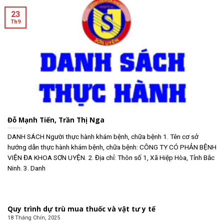
23
Th9
Đỗ Mạnh Tiến, Trần Thị Nga
DANH SÁCH Người thực hành khám bệnh, chữa bệnh 1. Tên cơ sở
hướng dẫn thực hành khám bệnh, chữa bệnh: CÔNG TY CÓ PHẢN BỆNH
VIỆN ĐA KHOA SƠN UYỆN. 2. Địa chỉ: Thôn số 1, Xã Hiệp Hòa, Tỉnh Bắc
Ninh. 3. Danh
Quy trình dự trù mua thuốc và vật tư y tế
18 Tháng Chín, 2025