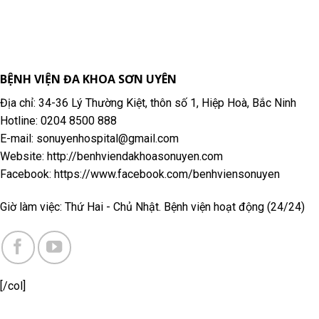
BỆNH VIỆN ĐA KHOA SƠN UYÊN
Địa chỉ: 34-36 Lý Thường Kiệt, thôn số 1, Hiệp Hoà, Bắc Ninh
Hotline: 0204 8500 888
E-mail: sonuyenhospital@gmail.com
Website: http://benhviendakhoasonuyen.com
Facebook: https://www.facebook.com/benhviensonuyen
Giờ làm việc: Thứ Hai - Chủ Nhật. Bệnh viện hoạt động (24/24)
[/col]