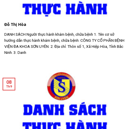
Đỗ Thị Hòa
DANH SÁCH Người thực hành khám bệnh, chữa bệnh 1. Tên cơ sở
hướng dẫn thực hành khám bệnh, chữa bệnh: CÔNG TY CỔ PHẦN BỆNH
VIỆN ĐA KHOA SƠN UYÊN. 2. Địa chỉ: Thôn số 1, Xã Hiệp Hòa, Tỉnh Bắc
Ninh. 3. Danh
08
Th9