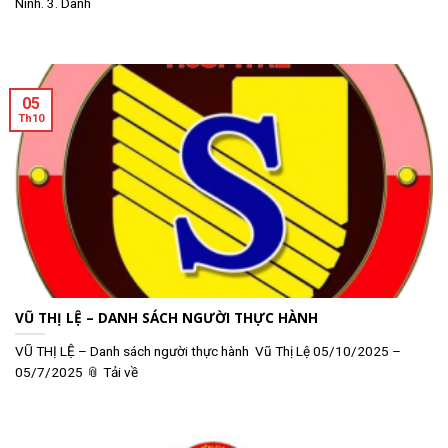
Ninh. 3. Danh
05
Th10
VŨ THỊ LỆ – DANH SÁCH NGƯỜI THỰC HÀNH
VŨ THỊ LỆ – Danh sách người thực hành Vũ Thị Lệ 05/10/2025 –
05/7/2025 📎 Tải về