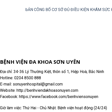
bẢN CÔNG BỐ CƠ SỞ ĐỦ ĐIỀU KIỆN KHÁM SỨC 
BỆNH VIỆN ĐA KHOA SƠN UYÊN
Địa chỉ: 34-36 Lý Thường Kiệt, thôn số 1, Hiệp Hoà, Bắc Ninh
Hotline: 0204 8500 888
E-mail: sonuyenhospital@gmail.com
Website: http://benhviendakhoasonuyen.com
Facebook: https://www.facebook.com/benhviensonuyen
Giờ làm việc: Thứ Hai - Chủ Nhật. Bệnh viện hoạt động (24/24)