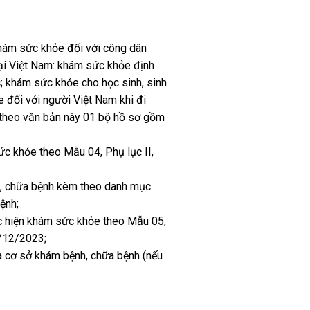
hám sức khỏe đối với công dân
ại Việt Nam: khám sức khỏe định
c; khám sức khỏe cho học sinh, sinh
 đối với người Việt Nam khi đi
 theo văn bản này 01 bộ hồ sơ gồm
ức khỏe theo Mẫu 04, Phụ lục II,
h, chữa bệnh kèm theo danh mục
ệnh;
ực hiện khám sức khỏe theo Mẫu 05,
/12/2023;
a cơ sở khám bệnh, chữa bệnh (nếu