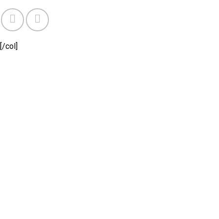
[/col]