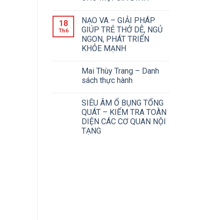
NẠO VA – GIẢI PHÁP
18
GIÚP TRẺ THỞ DỄ, NGỦ
Th6
NGON, PHÁT TRIỂN
KHỎE MẠNH
Mai Thùy Trang – Danh
sách thực hành
SIÊU ÂM Ổ BỤNG TỔNG
QUÁT – KIỂM TRA TOÀN
DIỆN CÁC CƠ QUAN NỘI
TẠNG