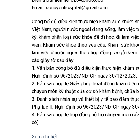
Email: sonuyenhospital@gmail.com
Công bố đủ điều kiện thực hiện khám sức khỏe: K
Việt Nam, người nước ngoài đang sống, làm việc t
kỳ; khám phân loại sức khỏe để đi học, đi làm việ
viên; Khám sức khỏe theo yêu cầu; Khám sức khỏe
làm việc ở nước ngoài theo hợp đồng. và gửi kèm
các giấy tờ sau đây:
1. Văn bản công bố đủ điều kiện thực hiện khám s
Nghị định số 96/2023/NĐ-CP ngày 30/12/2023;
2. Bản sao hợp lệ Giấy phép hoạt động khám bện
chuyên môn kỹ thuật của cơ sở khám bệnh, chữa b
3. Danh sách nhân sự và thiết bị y tế bảo đảm th
Phụ lục II, Nghị định số 96/2023/NĐ-CP ngày 30
4. Bản sao hợp lệ hợp đồng hỗ trợ chuyên môn củ
có).
Xem chi tiết