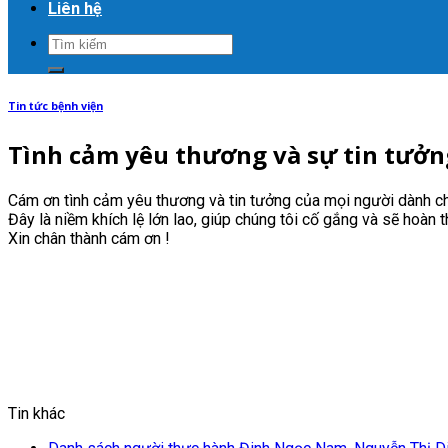
Liên hệ
Tin tức bệnh viện
Tình cảm yêu thương và sự tin tưởn
Cám ơn tình cảm yêu thương và tin tưởng của mọi người dành ch
Đây là niềm khích lệ lớn lao, giúp chúng tôi cố gắng và sẽ hoàn t
Xin chân thành cám ơn !
Tin khác