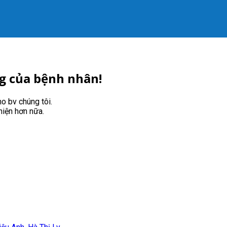
g của bệnh nhân!
o bv chúng tôi.
hiện hơn nữa.