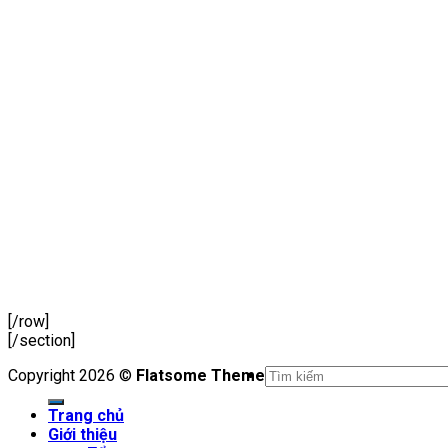
[/row]
[/section]
Copyright 2026 ©
Flatsome Theme
Trang chủ
Giới thiệu