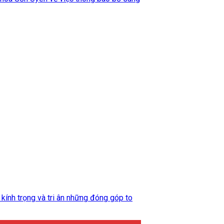
kính trọng và tri ân những đóng góp to