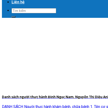
Liên hệ
Danh sách người thực hành Đinh Ngọc Nam, Nguyễn Thị Diệu Anh
DANH SÁCH Người thực hành khám bệnh, chữa bệnh 1. Tên cơ sở 