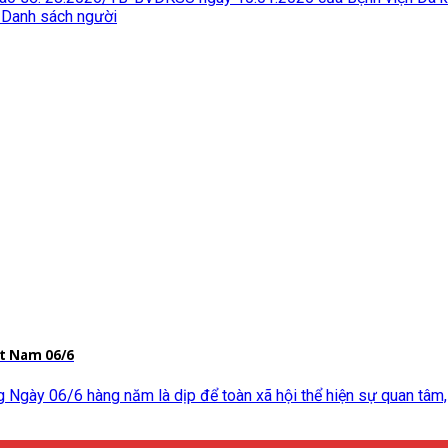
 Danh sách người
ệt Nam 06/6
Ngày 06/6 hàng năm là dịp để toàn xã hội thể hiện sự quan tâm, 