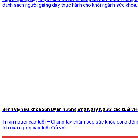
danh sách người giảng dạy thực hành cho khối ngành sức khỏe.
Bệnh viện Đa khoa Sơn Uyên hưởng ứng Ngày Người cao tuổi Vi
Tri ân người cao tuổi – Chung tay chăm sóc sức khỏe cộng đồng 
lớn của người cao tuổi đối với