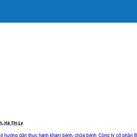
, Hà Thị Ly
hướng dẫn thực hành khám bệnh, chữa bệnh: Công ty cổ phần Bện