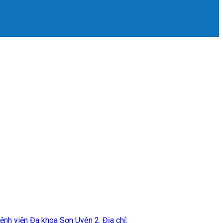
h viện Đa khoa Sơn Uyên 2. Địa chỉ: