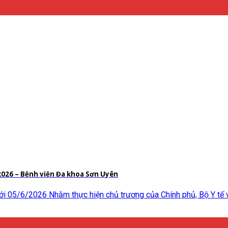
2026 – Bệnh viện Đa khoa Sơn Uyên
i 05/6/2026 Nhằm thực hiện chủ trương của Chính phủ, Bộ Y tế 