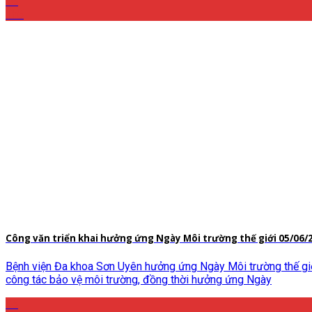
06
Th6
Công văn triển khai hưởng ứng Ngày Môi trường thế giới 05/06/
Bệnh viện Đa khoa Sơn Uyên hưởng ứng Ngày Môi trường thế giớ
công tác bảo vệ môi trường, đồng thời hưởng ứng Ngày
05