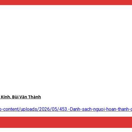
Kính, Bùi Văn Thành
p-content/uploads/2026/05/453.-Danh-sach-nguoi-hoan-thanh-qu