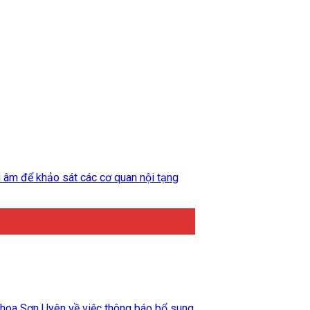
 âm để khảo sát các cơ quan nội tạng
hoa Sơn Uyên về việc thông báo bổ sung