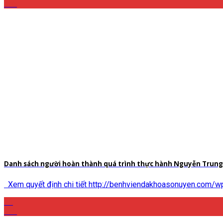
Th6
Danh sách người hoàn thành quá trình thực hành Nguyễn Trung 
Xem quyết định chi tiết http://benhviendakhoasonuyen.com/w
21
Th5