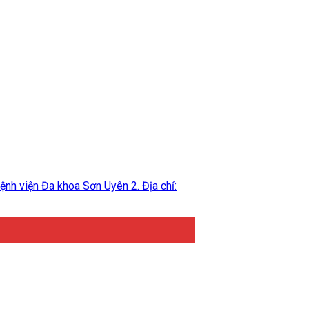
h viện Đa khoa Sơn Uyên 2. Địa chỉ: