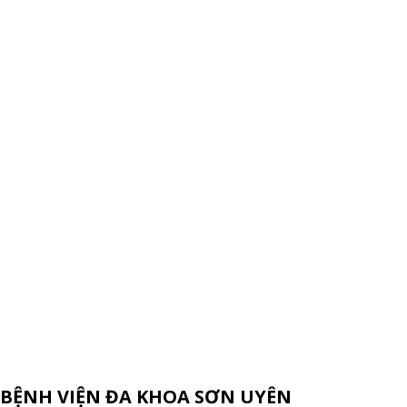
BỆNH VIỆN ĐA KHOA SƠN UYÊN