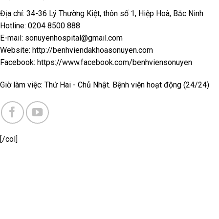
Địa chỉ: 34-36 Lý Thường Kiệt, thôn số 1, Hiệp Hoà, Bắc Ninh
Hotline: 0204 8500 888
E-mail: sonuyenhospital@gmail.com
Website: http://benhviendakhoasonuyen.com
Facebook: https://www.facebook.com/benhviensonuyen
Giờ làm việc: Thứ Hai - Chủ Nhật. Bệnh viện hoạt động (24/24)
[/col]