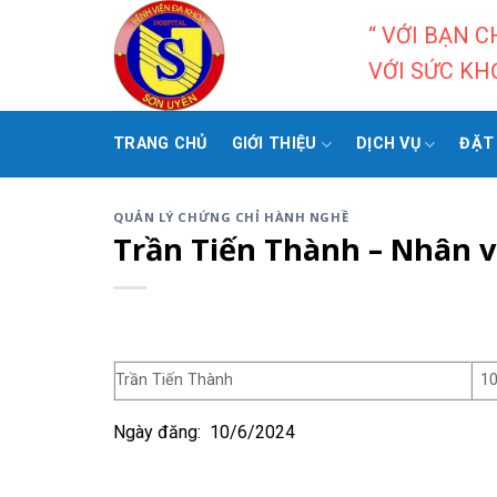
Skip
“ VỚI BẠN 
to
VỚI SỨC KH
content
TRANG CHỦ
GIỚI THIỆU
DỊCH VỤ
ĐẶT
QUẢN LÝ CHỨNG CHỈ HÀNH NGHỀ
Trần Tiến Thành – Nhân 
Trần Tiến Thành
10
Ngày đăng: 10/6/2024