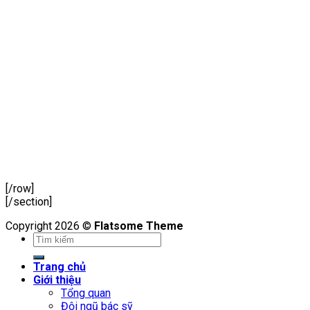
[/row]
[/section]
Copyright 2026 ©
Flatsome Theme
Trang chủ
Giới thiệu
Tổng quan
Đội ngũ bác sỹ