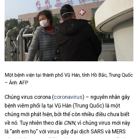
Một bệnh viện tại thành phố Vũ Hán, tỉnh Hồ Bắc, Trung Quốc
– Ảnh: AFP
Chủng virus corona (
coronavirus
) – nguyên nhân gây
bệnh viêm phổi lạ tại Vũ Hán (Trung Quốc) là một
chủng mới phát hiện, bởi thế còn nhiều điều chưa biết
về nó. Tuy nhiên theo đài
CNN
, vì chủng virus mới này
là “anh em họ” với virus gây đại dịch SARS và MERS