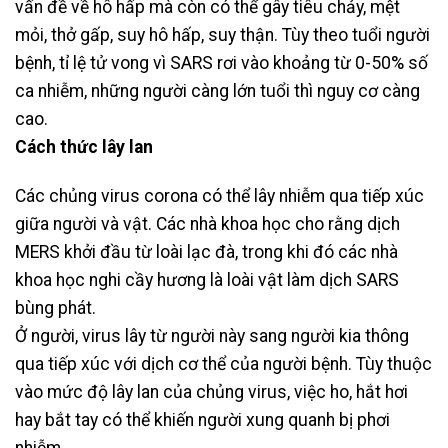
vấn đề về hô hấp mà còn có thể gây tiêu chảy, mệt
mỏi, thở gấp, suy hô hấp, suy thận. Tùy theo tuổi người
bệnh, tỉ lệ tử vong vì SARS rơi vào khoảng từ 0-50% số
ca nhiễm, những người càng lớn tuổi thì nguy cơ càng
cao.
Cách thức lây lan
Các chủng virus corona có thể lây nhiễm qua tiếp xúc
giữa người và vật. Các nhà khoa học cho rằng dịch
MERS khởi đầu từ loài lạc đà, trong khi đó các nhà
khoa học nghi cầy hương là loài vật làm dịch SARS
bùng phát.
Ở người, virus lây từ người này sang người kia thông
qua tiếp xúc với dịch cơ thể của người bệnh. Tùy thuộc
vào mức độ lây lan của chủng virus, việc ho, hắt hơi
hay bắt tay có thể khiến người xung quanh bị phơi