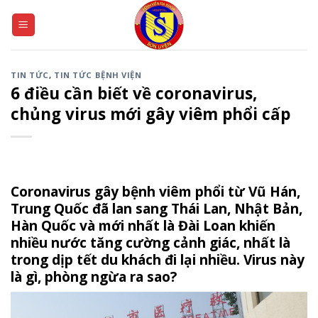
Skip
to
content
TIN TỨC
,
TIN TỨC BỆNH VIỆN
6 điều cần biết về coronavirus,
chủng virus mới gây viêm phổi cấp
Coronavirus gây bệnh viêm phổi từ Vũ Hán,
Trung Quốc đã lan sang Thái Lan, Nhật Bản,
Hàn Quốc và mới nhất là Đài Loan khiến
nhiều nước tăng cường cảnh giác, nhất là
trong dịp tết du khách đi lại nhiều. Virus này
là gì, phòng ngừa ra sao?