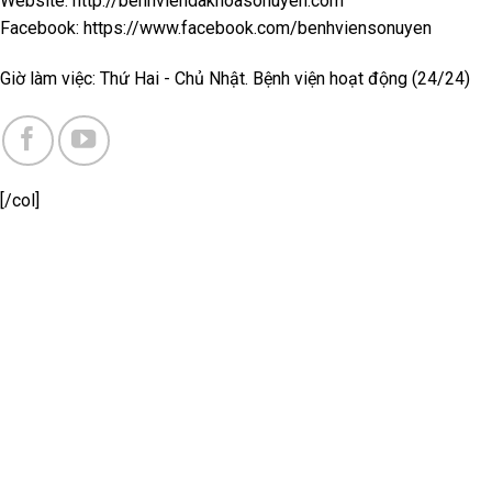
Website: http://benhviendakhoasonuyen.com
Facebook: https://www.facebook.com/benhviensonuyen
Giờ làm việc: Thứ Hai - Chủ Nhật. Bệnh viện hoạt động (24/24)
[/col]