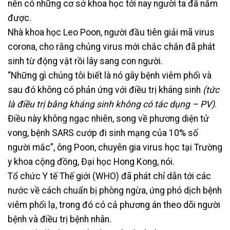
nên có những cơ sở khoa học tới nay người ta đã nắm
được.
Nhà khoa học Leo Poon, người đầu tiên giải mã virus
corona, cho rằng chủng virus mới chắc chắn đã phát
sinh từ động vật rồi lây sang con người.
“Những gì chúng tôi biết là nó gây bệnh viêm phổi và
sau đó không có phản ứng với điều trị kháng sinh
(tức
là điều trị bằng kháng sinh không có tác dụng – PV)
.
Điều này không ngạc nhiên, song về phương diện tử
vong, bệnh SARS cướp đi sinh mạng của 10% số
người mắc”, ông Poon, chuyên gia virus học tại Trường
y khoa cộng đồng, Đại học Hong Kong, nói.
Tổ chức Y tế Thế giới (WHO) đã phát chỉ dẫn tới các
nước về cách chuẩn bị phòng ngừa, ứng phó dịch bệnh
viêm phổi lạ, trong đó có cả phương án theo dõi người
bệnh và điều trị bệnh nhân.