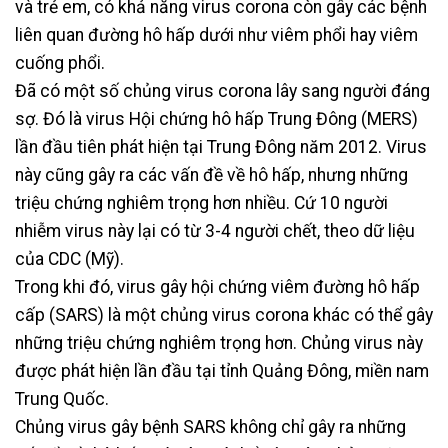
và trẻ em, có khả năng virus corona còn gây các bệnh
liên quan đường hô hấp dưới như viêm phổi hay viêm
cuống phổi.
Đã có một số chủng virus corona lây sang người đáng
sợ. Đó là virus Hội chứng hô hấp Trung Đông (MERS)
lần đầu tiên phát hiện tại Trung Đông năm 2012. Virus
này cũng gây ra các vấn đề về hô hấp, nhưng những
triệu chứng nghiêm trọng hơn nhiều. Cứ 10 người
nhiễm virus này lại có từ 3-4 người chết, theo dữ liệu
của CDC (Mỹ).
Trong khi đó, virus gây hội chứng viêm đường hô hấp
cấp (SARS) là một chủng virus corona khác có thể gây
những triệu chứng nghiêm trọng hơn. Chủng virus này
được phát hiện lần đầu tại tỉnh Quảng Đông, miền nam
Trung Quốc.
Chủng virus gây bệnh SARS không chỉ gây ra những