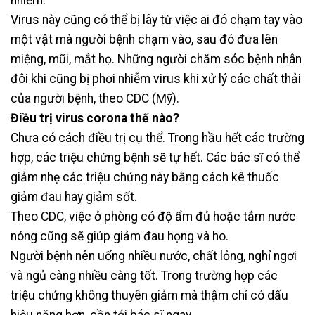
nhiễm.
Virus này cũng có thể bị lây từ việc ai đó chạm tay vào
một vật mà người bệnh chạm vào, sau đó đưa lên
miệng, mũi, mắt họ. Những người chăm sóc bệnh nhân
đôi khi cũng bị phơi nhiễm virus khi xử lý các chất thải
của người bệnh, theo CDC (Mỹ).
Điều trị virus corona thế nào?
Chưa có cách điều trị cụ thể. Trong hầu hết các trường
hợp, các triệu chứng bệnh sẽ tự hết. Các bác sĩ có thể
giảm nhẹ các triệu chứng này bằng cách kê thuốc
giảm đau hay giảm sốt.
Theo CDC, việc ở phòng có độ ẩm đủ hoặc tắm nước
nóng cũng sẽ giúp giảm đau họng và ho.
Người bệnh nên uống nhiều nước, chất lỏng, nghỉ ngơi
và ngủ càng nhiều càng tốt. Trong trường hợp các
triệu chứng không thuyên giảm mà thậm chí có dấu