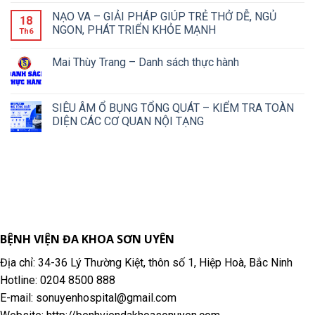
NẠO VA – GIẢI PHÁP GIÚP TRẺ THỞ DỄ, NGỦ
18
NGON, PHÁT TRIỂN KHỎE MẠNH
Th6
Mai Thùy Trang – Danh sách thực hành
SIÊU ÂM Ổ BỤNG TỔNG QUÁT – KIỂM TRA TOÀN
DIỆN CÁC CƠ QUAN NỘI TẠNG
BỆNH VIỆN ĐA KHOA SƠN UYÊN
Địa chỉ: 34-36 Lý Thường Kiệt, thôn số 1, Hiệp Hoà, Bắc Ninh
Hotline: 0204 8500 888
E-mail: sonuyenhospital@gmail.com