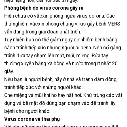
hiệu nặng hơn, cần tới bác sĩ ngay.
Phòng bệnh do virus corona gây ra
Hiện chưa có vắcxin phòng ngừa virus corona. Các
thử nghiệm vắcxin phòng chủng virus gây bệnh MERS
vẫn đang trong giai đoạn phát triển.
Tuy nhiên bạn có thể giảm nguy cơ nhiễm bệnh bằng
cách tránh tiếp xúc những người bị bệnh. Nên cố gắng
tránh đưa tay chạm lên mắt, mũi, miệng. Rửa tay
thường xuyên bằng xà bông và nước trong ít nhất 20
giây.
Nếu bạn là người bệnh, hãy ở nhà và tránh đám đông,
tránh tiếp xúc với những người khác.
Che miệng và mũi khi ho hay hắt hơi. Khử trùng các vật
dụng và bề mặt đồ dùng bạn chạm vào để tránh lây
bệnh cho người khác.
Virus corona và thai phụ