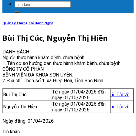
Quản Lý Chứng Chỉ Hành Nghề
Bùi Thị Cúc, Nguyễn Thị Hiền
DANH SÁCH
Người thực hành khám bệnh, chữa bệnh
1. Tên cơ sở hướng dẫn thực hành khám bệnh, chữa bệnh:
CÔNG TY CỔ PHẦN
BỆNH VIỆN ĐA KHOA SƠN UYÊN.
2. Địa chỉ: Thôn số 1, xã Hiệp Hòa, Tỉnh Bắc Ninh.
Từ ngày 01/04/2026 đến
Bùi Thị Cúc
📎 Tải về
ngày 01/10/2026
Từ ngày 01/04/2026 đến
Nguyễn Thị Hiền
📎 Tải về
ngày 01/10/2026
Ngày đăng: 01/04/2026
Tin khác