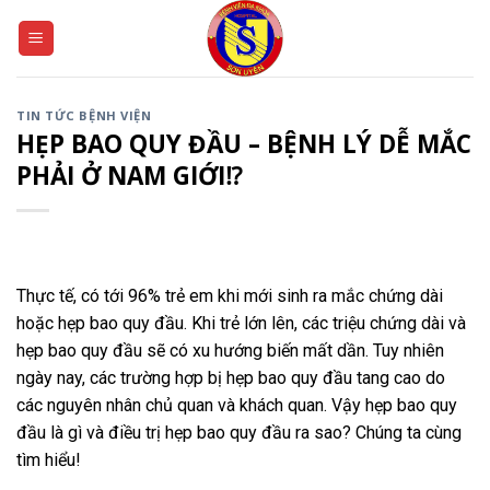
Skip
to
content
TIN TỨC BỆNH VIỆN
HẸP BAO QUY ĐẦU – BỆNH LÝ DỄ MẮC
PHẢI Ở NAM GIỚI⁉
Thực tế, có tới 96% trẻ em khi mới sinh ra mắc chứng dài
hoặc hẹp bao quy đầu. Khi trẻ lớn lên, các triệu chứng dài và
hẹp bao quy đầu sẽ có xu hướng biến mất dần. Tuy nhiên
ngày nay, các trường hợp bị hẹp bao quy đầu tang cao do
các nguyên nhân chủ quan và khách quan. Vậy hẹp bao quy
đầu là gì và điều trị hẹp bao quy đầu ra sao? Chúng ta cùng
tìm hiểu!