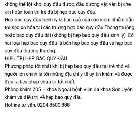
không thể lột khỏi quy đầu được, đầu dương vật vẫn bị che
kín hoàn toàn thì trẻ đã bị hẹp bao quy đầu.
Hẹp bao quy đầu bệnh lý là hậu quả của các viêm nhiễm dẫn
tới sẹo xơ hóa tại các trường hợp bao quy đầu Thông thường
hoặc bao quy đầu dài (không bị hẹp bao quy đầu sinh lý). Có
hai loại hẹp bao quy đầu là bán hẹp bao quy đầu và hẹp bao
quy đầu thường thường.
ĐIỀU TRỊ HẸP BAO QUY ĐẦU
Phương pháp tốt nhất khi bị hẹp bao quy đầu tại trẻ nhỏ và
người lớn chính là tới những địa chỉ y tế uy tín khám và được
đưa ra liệu pháp chữa trị tốt nhất.
Phòng khám 205 – khoa Ngoại bệnh viện đa khoa Sơn Uyên
khám và điều trị về hẹp bao quy đầu.
Hotline tư vấn: 0204.8500.888