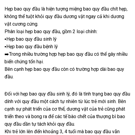
Hẹp bao quy đầu là hiện tượng miệng bao quy đầu chít hẹp,
không thể tuột khỏi quy đầu dương vật ngay cả khi dương
vật cương cứng.
Phân loại hẹp bao quy đầu, gồm 2 loại chính:
▪️Hẹp bao quy đầu sinh lý
▪️Hẹp bao quy đầu bệnh lý
➡️Trong nhiều trường hợp hẹp bao quy đầu có thể gây nhiều
biến chứng tổn hại.
Bên cạnh hẹp bao quy đầu còn có trường hợp dài bao quy
đầu.
Đối với hẹp bao quy đầu sinh lý, đó là tình trạng bao quy đầu
dính với quy đầu một cách tự nhiên từ lúc trẻ mới sinh. Bên
cạnh sự phát triển của cơ thể, dương vật của trẻ cũng phát
triển theo và bong ra để các tế bào chết của thượng bì bao
quy đầu dần tự tách khỏi quy đầu.
Khi trẻ lớn lên đến khoảng 3, 4 tuổi mà bao quy đầu vẫn