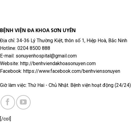
BỆNH VIỆN ĐA KHOA SƠN UYÊN
Địa chỉ: 34-36 Lý Thường Kiệt, thôn số 1, Hiệp Hoà, Bắc Ninh
Hotline: 0204 8500 888
E-mail: sonuyenhospital@gmail.com
Website: http://benhviendakhoasonuyen.com
Facebook: https://www.facebook.com/benhviensonuyen
Giờ làm việc: Thứ Hai - Chủ Nhật. Bệnh viện hoạt động (24/24)
[/col]